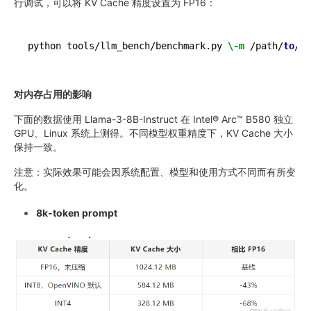
行调试，可以将 KV Cache 精度设置为 FP16：
python tools/llm_bench/benchmark.py 
\-m
 /path/
to
/mo
对内存占用的影响
下面的数据使用 Llama-3-8B-Instruct 在 Intel® Arc™ B580 独立
GPU、Linux 系统上测得。不同模型权重精度下，KV Cache 大小
保持一致。
注意：实际效果可能会因系统配置、模型和使用方式不同而有所变
化。
8k-token prompt