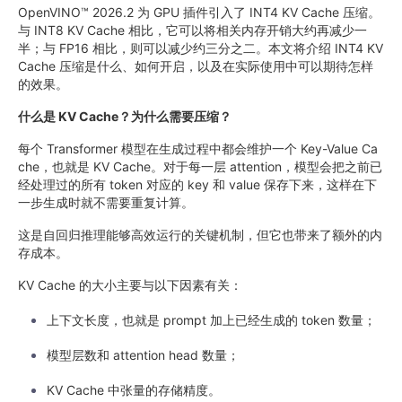
OpenVINO™ 2026.2 为 GPU 插件引入了 INT4 KV Cache 压缩。
与 INT8 KV Cache 相比，它可以将相关内存开销大约再减少一
半；与 FP16 相比，则可以减少约三分之二。本文将介绍 INT4 KV
Cache 压缩是什么、如何开启，以及在实际使用中可以期待怎样
的效果。
什么是 KV Cache？为什么需要压缩？
每个 Transformer 模型在生成过程中都会维护一个 Key-Value Ca
che，也就是 KV Cache。对于每一层 attention，模型会把之前已
经处理过的所有 token 对应的 key 和 value 保存下来，这样在下
一步生成时就不需要重复计算。
这是自回归推理能够高效运行的关键机制，但它也带来了额外的内
存成本。
KV Cache 的大小主要与以下因素有关：
上下文长度，也就是 prompt 加上已经生成的 token 数量；
模型层数和 attention head 数量；
KV Cache 中张量的存储精度。