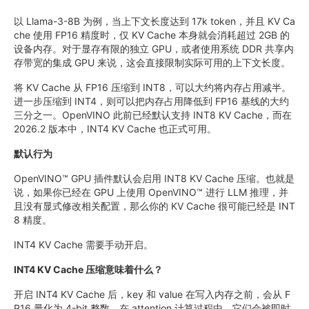
以 Llama-3-8B 为例，当上下文长度达到 17k token，并且 KV Ca
che 使用 FP16 精度时，仅 KV Cache 本身就会消耗超过 2GB 的
设备内存。对于显存有限的独立 GPU，或者使用系统 DDR 共享内
存带宽的集成 GPU 来说，这会直接限制实际可用的上下文长度。
将 KV Cache 从 FP16 压缩到 INT8，可以大约将内存占用减半。
进一步压缩到 INT4，则可以把内存占用降低到 FP16 基线的大约
三分之一。OpenVINO 此前已经默认支持 INT8 KV Cache，而在
2026.2 版本中，INT4 KV Cache 也正式可用。
默认行为
OpenVINO™ GPU 插件默认会启用 INT8 KV Cache 压缩。也就是
说，如果你已经在 GPU 上使用 OpenVINO™ 进行 LLM 推理，并
且没有显式修改相关配置，那么你的 KV Cache 很可能已经是 INT
8 精度。
INT4 KV Cache 需要手动开启。
INT4 KV Cache 压缩意味着什么？
开启 INT4 KV Cache 后，key 和 value 在写入内存之前，会从 F
P16 量化为 4-bit 整数。在 attention 计算过程中，它们会被即时