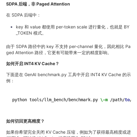
SDPA 后端，非 Paged Attention
在 SDPA 后端中：
key 和 value 都使用 per-token scale 进行量化，也就是 BY
_TOKEN 模式。
由于 SDPA 路径中的 key 不支持 per-channel 量化，因此相比 Pa
ged Attention 路径，它更有可能带来一定的精度影响。
如何开启 INT4 KV Cache？
下面是在 GenAI benchmark.py 工具中开启 INT4 KV Cache 的示
例：
python tools/llm_bench/benchmark.py 
\-m
 /path/
to
/mo
如何切回更高精度？
如果你希望完全关闭 KV Cache 压缩，例如为了获得最高精度或进